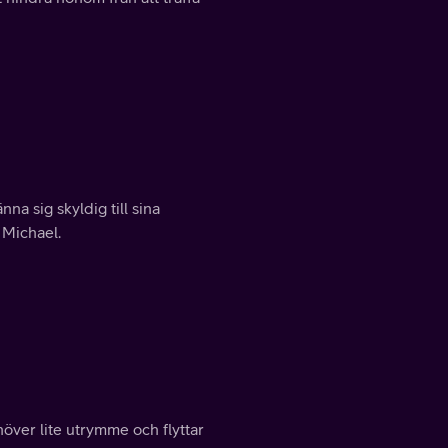
na sig skyldig till sina
 Michael.
ver lite utrymme och flyttar