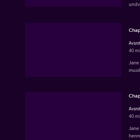
undv
Chap
Avsnit
40 mi
Jane 
musik
Chap
Avsnit
40 mi
Jane 
henn