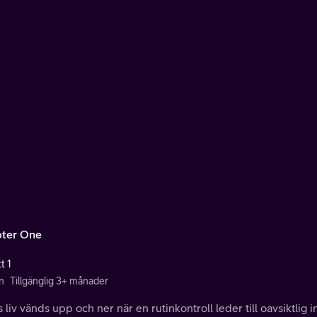
ter One
t 1
n
Tillgänglig 3+ månader
 liv vänds upp och ner när en rutinkontroll leder till oavsiktlig 