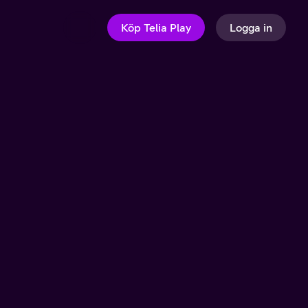
Köp Telia Play
Logga in