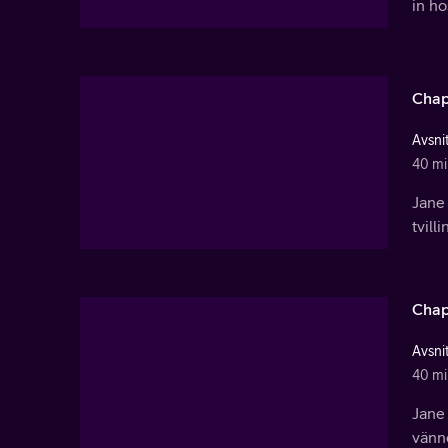
in ho
Chap
Avsnit
40 mi
Jane 
tvill
Chap
Avsnit
40 mi
Jane 
vänne