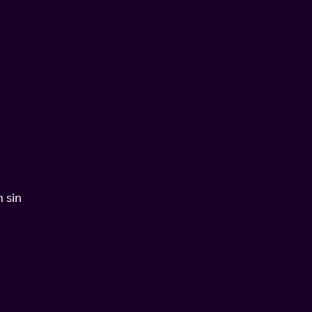
m sin