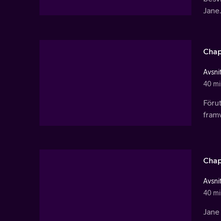
Jane.
Chap
Avsnit
40 mi
Förut
framv
Chap
Avsnit
40 mi
Jane