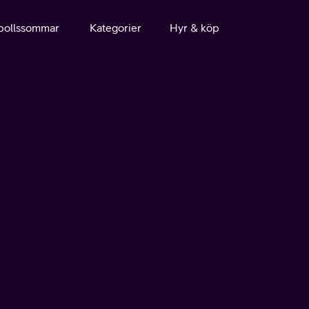
bollssommar
Kategorier
Hyr & köp