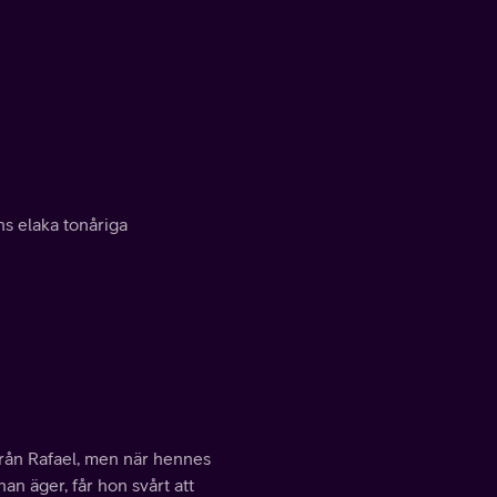
ns elaka tonåriga
 från Rafael, men när hennes
an äger, får hon svårt att