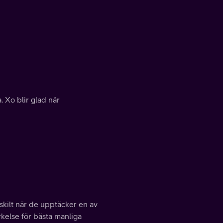
 Xo blir glad när
skilt när de upptäcker en av
kelse för bästa manliga