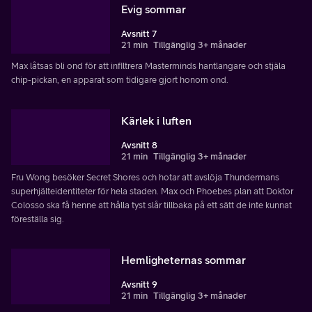
Evig sommar
Avsnitt 7
21 min
Tillgänglig 3+ månader
Max låtsas bli ond för att infiltrera Masterminds hantlangare och stjäla
chip-pickan, en apparat som tidigare gjort honom ond.
Kärlek i luften
Avsnitt 8
21 min
Tillgänglig 3+ månader
Fru Wong besöker Secret Shores och hotar att avslöja Thundermans
superhjälteidentiteter för hela staden. Max och Phoebes plan att Doktor
Colosso ska få henne att hålla tyst slår tillbaka på ett sätt de inte kunnat
föreställa sig.
Hemligheternas sommar
Avsnitt 9
21 min
Tillgänglig 3+ månader