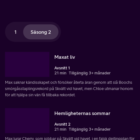
1
Säsong 2
Maxat liv
Avsnitt 1
21 min
Tillgänglig 3+ månader
Max saknar kändisskapet och försöker återta äran genom att slå Boochs
smörgåsstaplingsrekord på Skvätt vid havet, men Chloe utmanar honom
för att hjälpa sin vän få tillbaka rekordet.
Hemligheternas sommar
Avsnitt 2
21 min
Tillgänglig 3+ månader
Max lurar Cherry, som jobbar på Skvätt vid havet, i en falsk dejtingplan för