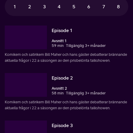
1
2
3
4
5
6
7
8
Episode 1
Avsnitt 1
59 min
Tillgänglig 3+ månader
Komikern och satirikern Bill Maher och hans gäster debatterar brännande
aktuella frågor i 22:a säsongen av den prisbelönta talkshowen.
Episode 2
Avsnitt 2
58 min
Tillgänglig 3+ månader
Komikern och satirikern Bill Maher och hans gäster debatterar brännande
aktuella frågor i 22:a säsongen av den prisbelönta talkshowen.
Episode 3