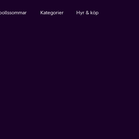
bollssommar
Kategorier
Hyr & köp