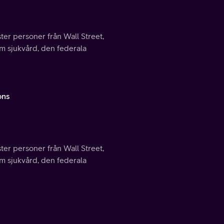
ter personer från Wall Street,
m sjukvård, den federala
ons
ter personer från Wall Street,
m sjukvård, den federala