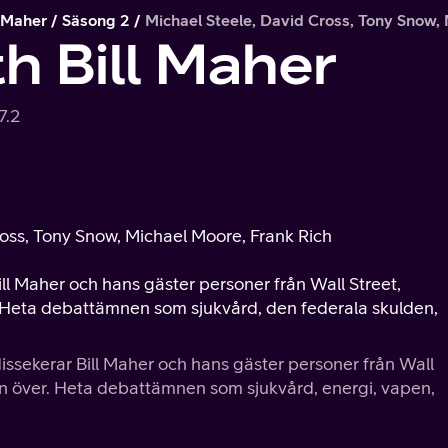
l Maher
Säsong 2
Michael Steele, David Cross, Tony Snow, 
h Bill Maher
7.2
ross, Tony Snow, Michael Moore, Frank Rich
ill Maher och hans gäster personer från Wall Street,
 Heta debattämnen som sjukvård, den federala skulden,
issekerar Bill Maher och hans gäster personer från Wall
en över. Heta debattämnen som sjukvård, energi, vapen,