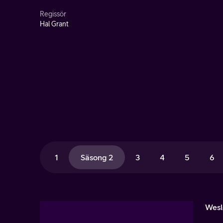
Regissör
Hal Grant
1
Säsong 2
3
4
5
6
Wesle