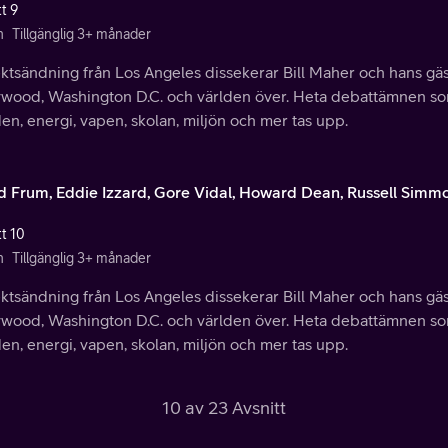
t 9
n
Tillgänglig 3+ månader
ektsändning från Los Angeles dissekerar Bill Maher och hans gäs
ywood, Washington D.C. och världen över. Heta debattämnen so
en, energi, vapen, skolan, miljön och mer tas upp.
d Frum, Eddie Izzard, Gore Vidal, Howard Dean, Russell Simm
tt 10
n
Tillgänglig 3+ månader
ektsändning från Los Angeles dissekerar Bill Maher och hans gäs
ywood, Washington D.C. och världen över. Heta debattämnen so
en, energi, vapen, skolan, miljön och mer tas upp.
10 av 23 Avsnitt