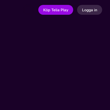
Köp Telia Play
Logga in