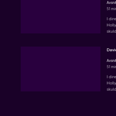
Avsnit
51 mi
I dir
Holl
skuld
Davi
Avsni
51 mi
I dir
Holl
skuld