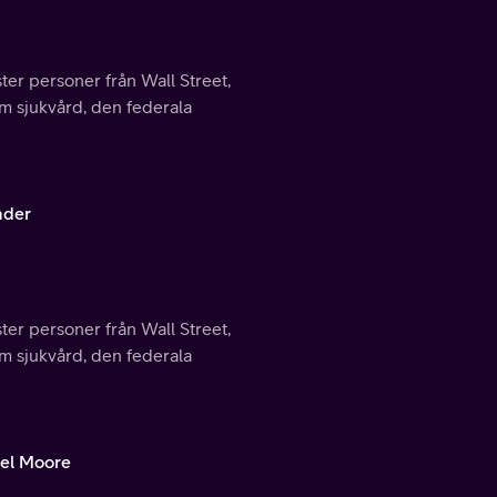
ter personer från Wall Street,
m sjukvård, den federala
ader
ter personer från Wall Street,
m sjukvård, den federala
ael Moore