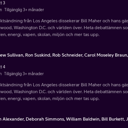
t 3
n
Tillgänglig 3+ månader
ektsändning från Los Angeles dissekerar Bill Maher och hans gäs
ywood, Washington D.C. och världen över. Heta debattämnen so
en, energi, vapen, skolan, miljön och mer tas upp.
ew Sullivan, Ron Suskind, Rob Schneider, Carol Moseley Braun
t 4
n
Tillgänglig 3+ månader
ektsändning från Los Angeles dissekerar Bill Maher och hans gäs
ywood, Washington D.C. och världen över. Heta debattämnen so
en, energi, vapen, skolan, miljön och mer tas upp.
n Alexander, Deborah Simmons, William Baldwin, Bill Burkett,