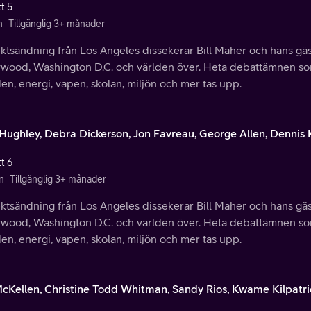
t 5
n
Tillgänglig 3+ månader
ektsändning från Los Angeles dissekerar Bill Maher och hans gäs
ywood, Washington D.C. och världen över. Heta debattämnen so
en, energi, vapen, skolan, miljön och mer tas upp.
. Hughley, Debra Dickerson, Jon Favreau, George Allen, Dennis 
t 6
n
Tillgänglig 3+ månader
ektsändning från Los Angeles dissekerar Bill Maher och hans gäs
ywood, Washington D.C. och världen över. Heta debattämnen so
en, energi, vapen, skolan, miljön och mer tas upp.
McKellen, Christine Todd Whitman, Sandy Rios, Kwame Kilpatri