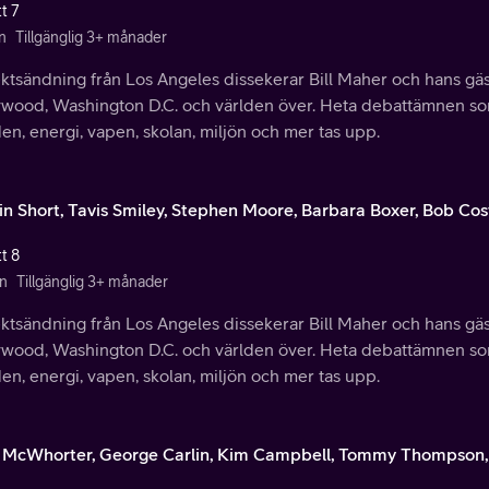
t 7
n
Tillgänglig 3+ månader
ektsändning från Los Angeles dissekerar Bill Maher och hans gäs
ywood, Washington D.C. och världen över. Heta debattämnen so
en, energi, vapen, skolan, miljön och mer tas upp.
in Short, Tavis Smiley, Stephen Moore, Barbara Boxer, Bob Cos
t 8
n
Tillgänglig 3+ månader
ektsändning från Los Angeles dissekerar Bill Maher och hans gäs
ywood, Washington D.C. och världen över. Heta debattämnen so
en, energi, vapen, skolan, miljön och mer tas upp.
 McWhorter, George Carlin, Kim Campbell, Tommy Thompson,