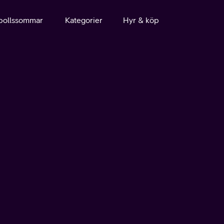
bollssommar
Kategorier
Hyr & köp