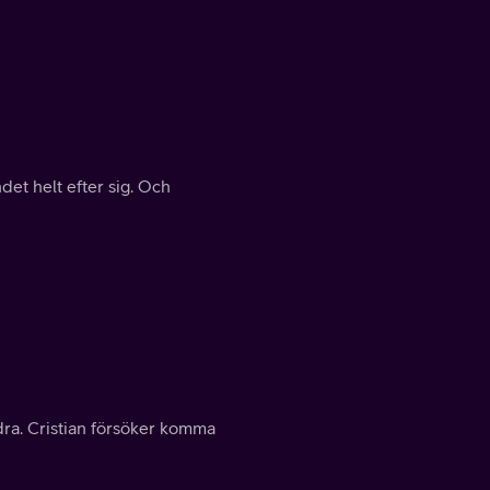
ndet helt efter sig. Och
dra. Cristian försöker komma