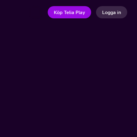
Köp Telia Play
Logga in