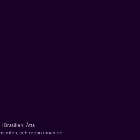
i Brasilien! Åtta
orisonten, och redan innan de