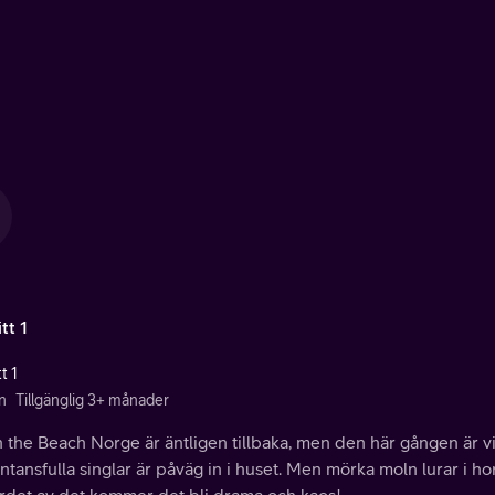
tt 1
t 1
n
Tillgänglig 3+ månader
 the Beach Norge är äntligen tillbaka, men den här gången är vi 
ntansfulla singlar är påväg in i huset. Men mörka moln lurar i h