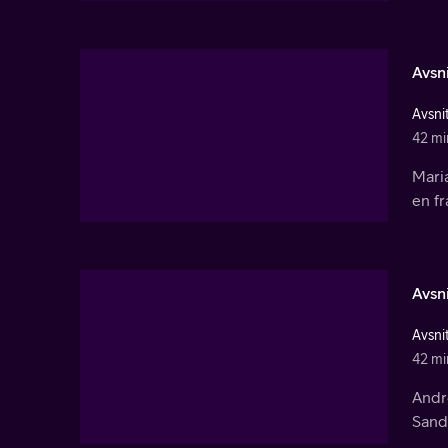
Avsni
Avsnit
42 mi
Maria
en f
Avsni
Avsnit
42 mi
Andre
Sandr