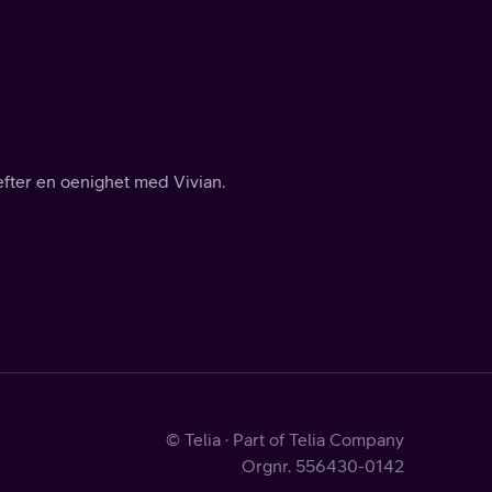
 efter en oenighet med Vivian.
© Telia · Part of Telia Company
Orgnr. 556430-0142