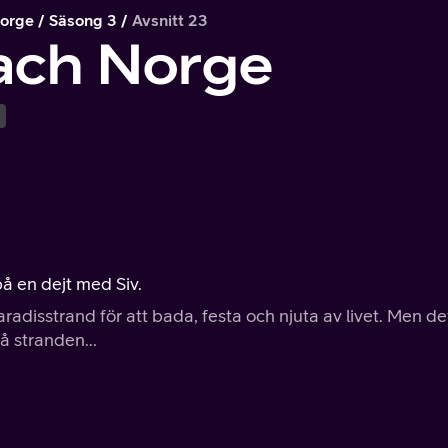
Norge
Säsong 3
Avsnitt 23
ach Norge
å en dejt med Siv.
aradisstrand för att bada, festa och njuta av livet. Men de
å stranden...