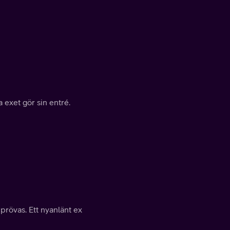
 exet gör sin entré.
rövas. Ett nyanlänt ex