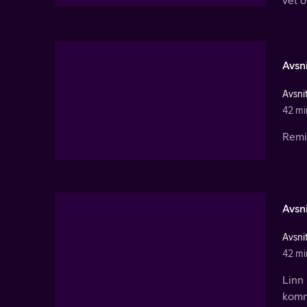
vet 
Avsni
Avsnit
42 mi
Remi 
Avsni
Avsnit
42 mi
Linn
komme