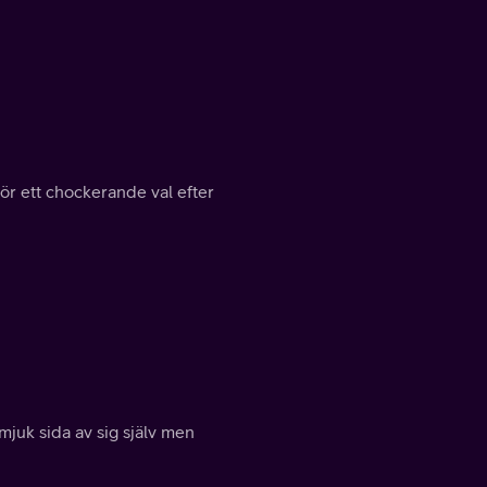
ör ett chockerande val efter
mjuk sida av sig själv men