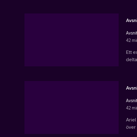
Avsni
Avsnit
42 mi
Ett e
delt
Avsni
Avsnit
42 mi
Arie
över 