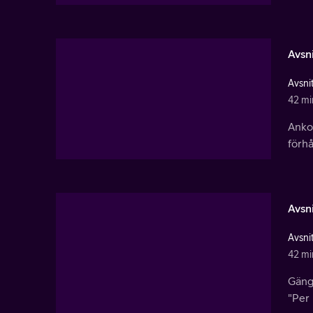
Avsni
Avsnit
42 mi
Ankom
förhå
Avsni
Avsnit
42 mi
Gänge
"Per 