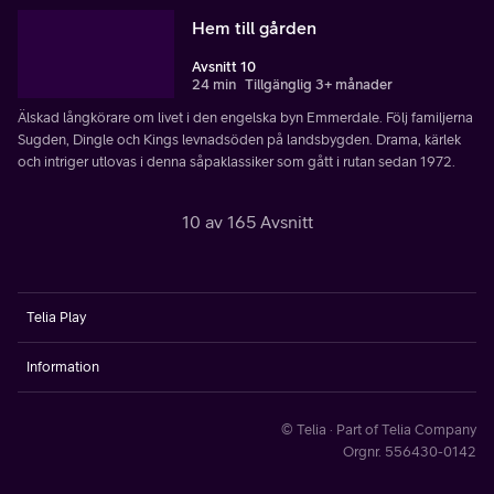
Hem till gården
Avsnitt 10
24 min
Tillgänglig 3+ månader
Älskad långkörare om livet i den engelska byn Emmerdale. Följ familjerna
Sugden, Dingle och Kings levnadsöden på landsbygden. Drama, kärlek
och intriger utlovas i denna såpaklassiker som gått i rutan sedan 1972.
10 av 165 Avsnitt
Telia Play
Information
© Telia · Part of Telia Company
Orgnr. 556430-0142