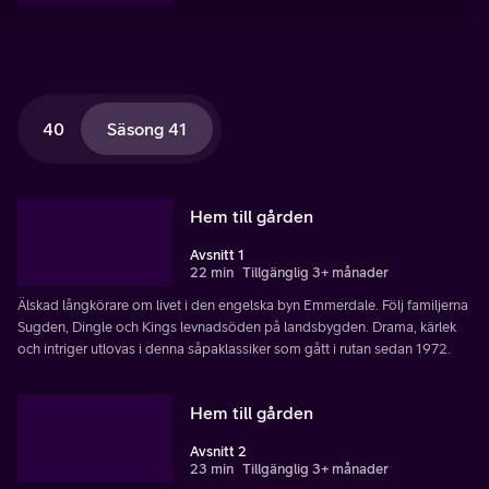
40
Säsong 41
Hem till gården
Avsnitt 1
22 min
Tillgänglig 3+ månader
Älskad långkörare om livet i den engelska byn Emmerdale. Följ familjerna
Sugden, Dingle och Kings levnadsöden på landsbygden. Drama, kärlek
och intriger utlovas i denna såpaklassiker som gått i rutan sedan 1972.
Hem till gården
Avsnitt 2
23 min
Tillgänglig 3+ månader