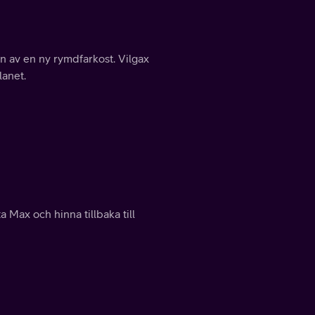
n av en ny rymdfarkost. Vilgax
lanet.
Max och hinna tillbaka till