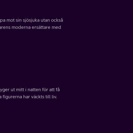
a mot sin sjösjuka utan också
ngarens moderna ersättare med
er ut mitt i natten för att få
urerna har väckts till liv.