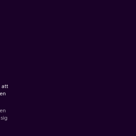
 att
ken
Ben
 sig