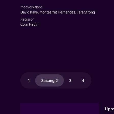
Medverkande
David Kaye, Montserrat Hernandez, Tara Strong
Regissör
Colin Heck
1
Säsong 2
3
4
Upps