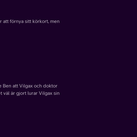
 att förnya sitt körkort, men
e Ben att Vilgax och doktor
väl är gjort lurar Vilgax sin