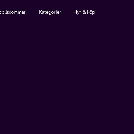
bollssommar
Kategorier
Hyr & köp