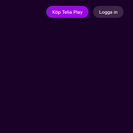
Köp Telia Play
Logga in