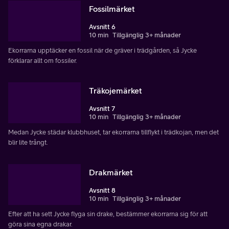
Fossilmärket
Avsnitt 6
10 min
Tillgänglig 3+ månader
Ekorrarna upptäcker en fossil när de gräver i trädgården, så Jycke
förklarar allt om fossiler.
Träkojemärket
Avsnitt 7
10 min
Tillgänglig 3+ månader
Medan Jycke städar klubbhuset, tar ekorrarna tillflykt i trädkojan, men det
blir lite trångt.
Drakmärket
Avsnitt 8
10 min
Tillgänglig 3+ månader
Efter att ha sett Jycke flyga sin drake, bestämmer ekorrarna sig för att
göra sina egna drakar.