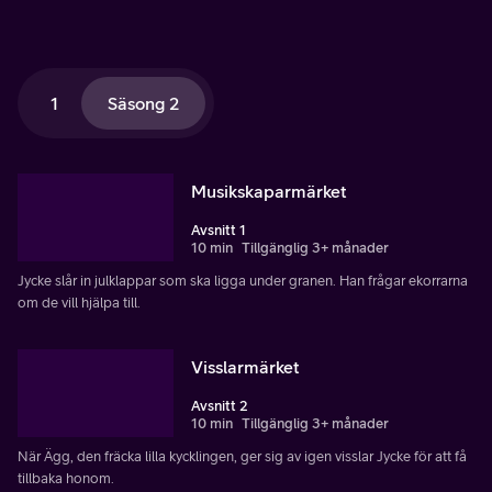
1
Säsong 2
Musikskaparmärket
Avsnitt 1
10 min
Tillgänglig 3+ månader
Jycke slår in julklappar som ska ligga under granen. Han frågar ekorrarna
om de vill hjälpa till.
Visslarmärket
Avsnitt 2
10 min
Tillgänglig 3+ månader
När Ägg, den fräcka lilla kycklingen, ger sig av igen visslar Jycke för att få
tillbaka honom.