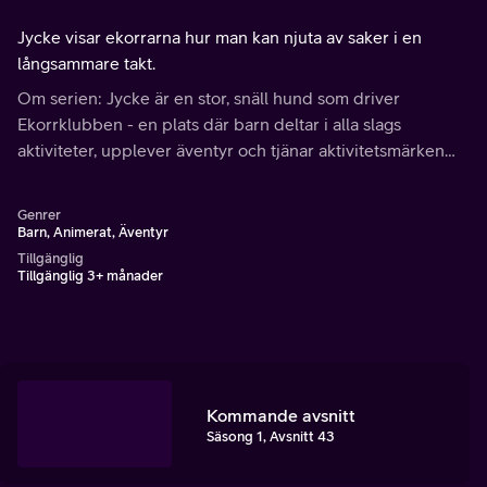
Jycke visar ekorrarna hur man kan njuta av saker i en
långsammare takt.
Om serien: Jycke är en stor, snäll hund som driver
Ekorrklubben - en plats där barn deltar i alla slags
aktiviteter, upplever äventyr och tjänar aktivitetsmärken
längs vägen.
Genrer
Barn, Animerat, Äventyr
Tillgänglig
Tillgänglig 3+ månader
Kommande avsnitt
Säsong 1, Avsnitt 43