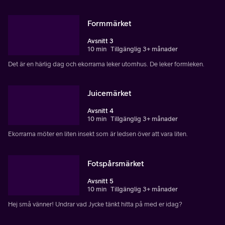
Formmärket
Avsnitt 3
10 min
Tillgänglig 3+ månader
Det är en härlig dag och ekorrarna leker utomhus. De leker formleken.
Juicemärket
Avsnitt 4
10 min
Tillgänglig 3+ månader
Ekorrarna möter en liten insekt som är ledsen över att vara liten.
Fotspårsmärket
Avsnitt 5
10 min
Tillgänglig 3+ månader
Hej små vänner! Undrar vad Jycke tänkt hitta på med er idag?