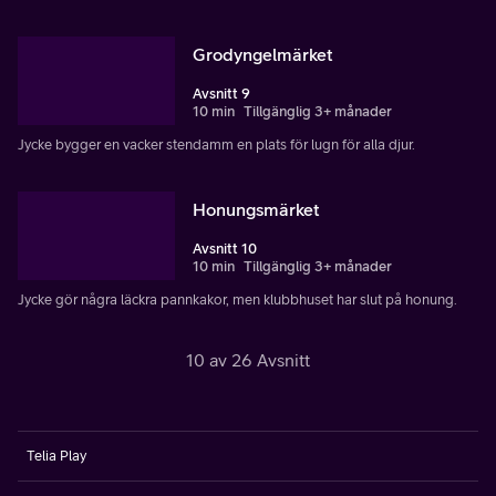
Grodyngelmärket
Avsnitt 9
10 min
Tillgänglig 3+ månader
Jycke bygger en vacker stendamm en plats för lugn för alla djur.
Honungsmärket
Avsnitt 10
10 min
Tillgänglig 3+ månader
Jycke gör några läckra pannkakor, men klubbhuset har slut på honung.
10 av 26 Avsnitt
Telia Play