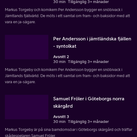
30 min
Tillgänglig 3+ månader
Markus Torgeby och komikern Per Andersson bygger en snöbivack i
Jämtlands fjällvärld. De möts i ett samtal om fram- och baksidor med att
vara en ja-sägare.
Per Andersson i jämtländska fjällen
- syntolkat
Avsnitt 2
30 min
Tillgänglig 3+ månader
Markus Torgeby och komikern Per Andersson bygger en snöbivack i
Jämtlands fjällvärld. De möts i ett samtal om fram- och baksidor med att
vara en ja-sägare.
Samuel Fröler i Göteborgs norra
skärgård
Avsnitt 3
30 min
Tillgänglig 3+ månader
Markus Torgeby är på sina barndomsöar i Göteborgs skärgård och träffar
skådespelaren Samuel Fröler.