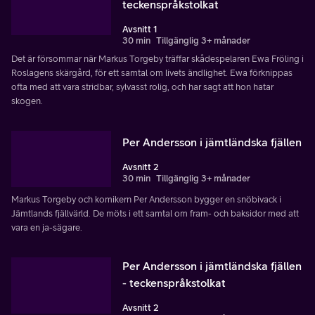
teckenspråkstolkat
Avsnitt 1
30 min
Tillgänglig 3+ månader
Det är försommar när Markus Torgeby träffar skådespelaren Ewa Fröling i
Roslagens skärgård, för ett samtal om livets ändlighet. Ewa förknippas
ofta med att vara stridbar, sylvasst rolig, och har sagt att hon hatar
skogen.
Per Andersson i jämtländska fjällen
Avsnitt 2
30 min
Tillgänglig 3+ månader
Markus Torgeby och komikern Per Andersson bygger en snöbivack i
Jämtlands fjällvärld. De möts i ett samtal om fram- och baksidor med att
vara en ja-sägare.
Per Andersson i jämtländska fjällen
- teckenspråkstolkat
Avsnitt 2