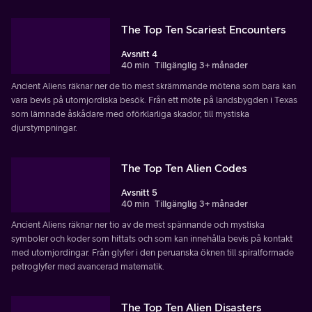
The Top Ten Scariest Encounters
Avsnitt 4
40 min
Tillgänglig 3+ månader
Ancient Aliens räknar ner de tio mest skrämmande mötena som bara kan
vara bevis på utomjordiska besök. Från ett möte på landsbygden i Texas
som lämnade åskådare med oförklarliga skador, till mystiska
djurstympningar.
The Top Ten Alien Codes
Avsnitt 5
40 min
Tillgänglig 3+ månader
Ancient Aliens räknar ner tio av de mest spännande och mystiska
symboler och koder som hittats och som kan innehålla bevis på kontakt
med utomjordingar. Från glyfer i den peruanska öknen till spiralformade
petroglyfer med avancerad matematik.
The Top Ten Alien Disasters