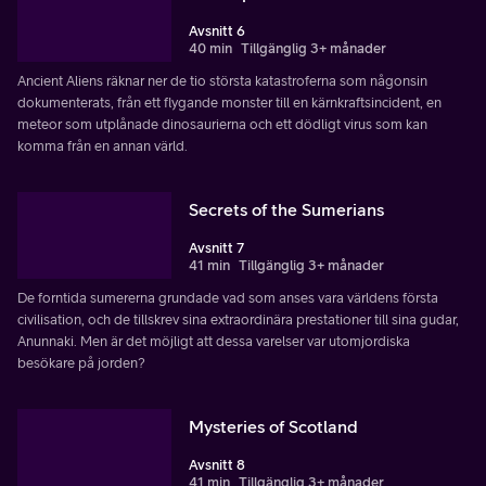
Avsnitt 6
40 min
Tillgänglig 3+ månader
Ancient Aliens räknar ner de tio största katastroferna som någonsin
dokumenterats, från ett flygande monster till en kärnkraftsincident, en
meteor som utplånade dinosaurierna och ett dödligt virus som kan
komma från en annan värld.
Secrets of the Sumerians
Avsnitt 7
41 min
Tillgänglig 3+ månader
De forntida sumererna grundade vad som anses vara världens första
civilisation, och de tillskrev sina extraordinära prestationer till sina gudar,
Anunnaki. Men är det möjligt att dessa varelser var utomjordiska
besökare på jorden?
Mysteries of Scotland
Avsnitt 8
41 min
Tillgänglig 3+ månader