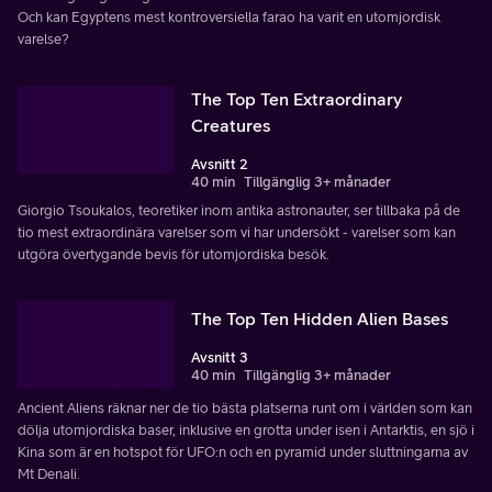
Och kan Egyptens mest kontroversiella farao ha varit en utomjordisk
varelse?
The Top Ten Extraordinary
Creatures
Avsnitt 2
40 min
Tillgänglig 3+ månader
Giorgio Tsoukalos, teoretiker inom antika astronauter, ser tillbaka på de
tio mest extraordinära varelser som vi har undersökt - varelser som kan
utgöra övertygande bevis för utomjordiska besök.
The Top Ten Hidden Alien Bases
Avsnitt 3
40 min
Tillgänglig 3+ månader
Ancient Aliens räknar ner de tio bästa platserna runt om i världen som kan
dölja utomjordiska baser, inklusive en grotta under isen i Antarktis, en sjö i
Kina som är en hotspot för UFO:n och en pyramid under sluttningarna av
Mt Denali.