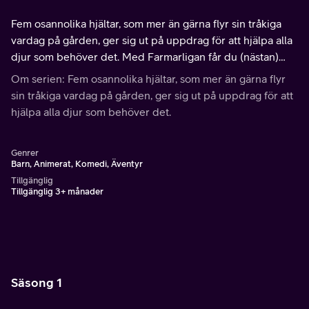
Fem osannolika hjältar, som mer än gärna flyr sin tråkiga
vardag på gården, ger sig ut på uppdrag för att hjälpa alla
djur som behöver det. Med Farmarligan får du (nästan)
garanterat det du behöver. Kanske.
Om serien: Fem osannolika hjältar, som mer än gärna flyr
sin tråkiga vardag på gården, ger sig ut på uppdrag för att
hjälpa alla djur som behöver det.
Genrer
Barn, Animerat, Komedi, Äventyr
Tillgänglig
Tillgänglig 3+ månader
Säsong 1