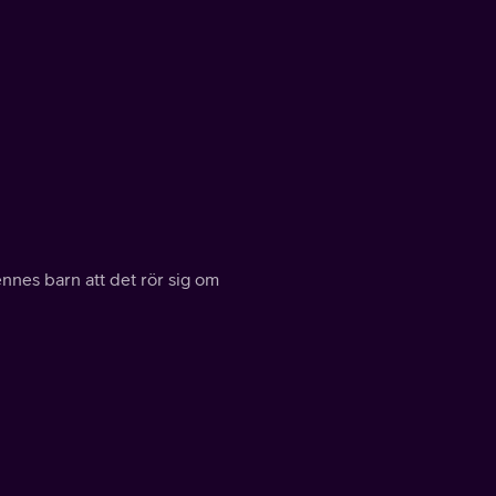
nes barn att det rör sig om