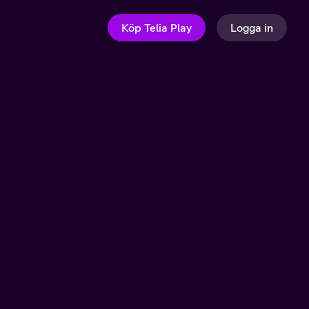
Köp Telia Play
Logga in