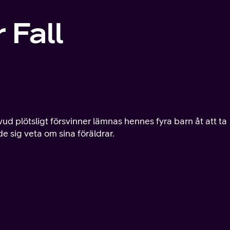
 Fall
d plötsligt försvinner lämnas hennes fyra barn åt att ta
e sig veta om sina föräldrar.