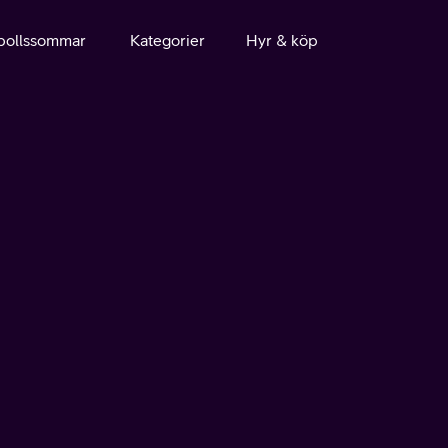
bollssommar
Kategorier
Hyr & köp