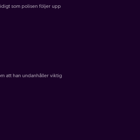
digt som polisen följer upp
om att han undanhåller viktig