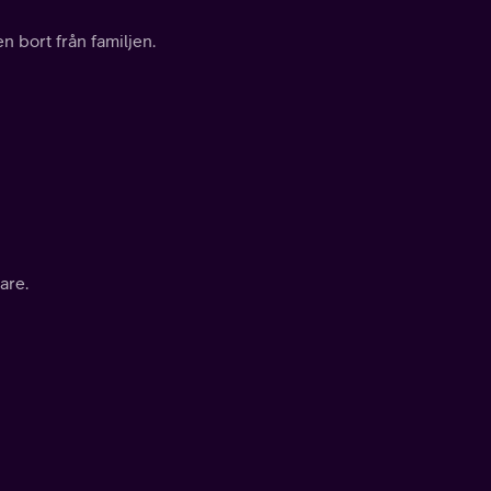
n bort från familjen.
are.