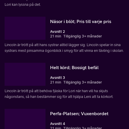
Lori kan lyssna på det.
Näsor i blöt; Pris till varje pris
Avsnitt 2
21 min
Tillgänglig 3+ månader
Lincoln är trött på att hans systrar alltid lägger sig. Lincoln spelar in sina
systrars mest pinsamma ögonblick i smyg för att vinna en tävling i skolan.
Helt körd; Bossigt befäl
Avsnitt 3
21 min
Tillgänglig 3+ månader
Lincoln är trött på att behöva fjäska för Lori när han vill ha skjuts
någonstans, så han bestämmer sig för att hjälpa Leni att ta körkort.
Perfa-Platsen; Vuxenbordet
Avsnitt 4
21 min
Tillgänglig 3+ månader