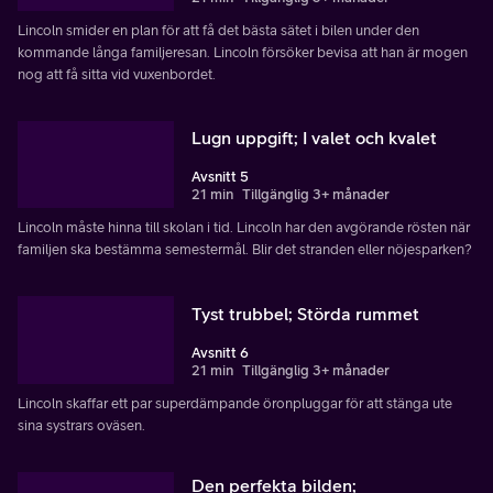
Lincoln smider en plan för att få det bästa sätet i bilen under den
kommande långa familjeresan. Lincoln försöker bevisa att han är mogen
nog att få sitta vid vuxenbordet.
Lugn uppgift; I valet och kvalet
Avsnitt 5
21 min
Tillgänglig 3+ månader
Lincoln måste hinna till skolan i tid. Lincoln har den avgörande rösten när
familjen ska bestämma semestermål. Blir det stranden eller nöjesparken?
Tyst trubbel; Störda rummet
Avsnitt 6
21 min
Tillgänglig 3+ månader
Lincoln skaffar ett par superdämpande öronpluggar för att stänga ute
sina systrars oväsen.
Den perfekta bilden;