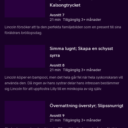
Kalsongtrycket
Avsnitt 7
21 min
Tillgänglig 3+ månader
Lincoln försöker att ta den perfekta familjebilden som en present till sina
föräldrars bröllopsdag.
Simma lugnt; Skapa en schysst
syrra
Avsnitt 8
21 min
Tillgänglig 3+ månader
Lincoln köper en barnpool, men det hela går fel när hela syskonskaran vill
använda den. Då ingen av hans systrar delar hans intressen bestämmer
sig Lincoln för att uppfostra Lilly till en minikopia av sig själv.
Övernattning överstyr; Slipssnurrigt
Avsnitt 9
21 min
Tillgänglig 3+ månader