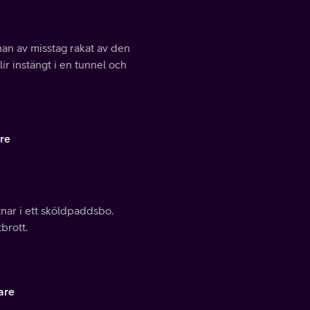
an av misstag rakat av den
ir instängt i en tunnel och
re
ar i ett sköldpaddsbo.
brott.
are