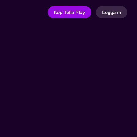
Köp Telia Play
Logga in