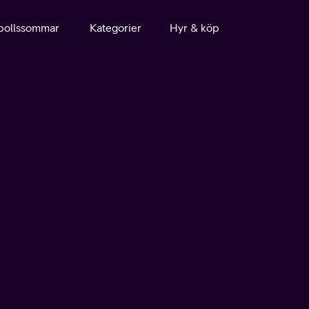
bollssommar
Kategorier
Hyr & köp