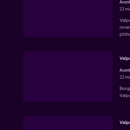
Avsnit
22 mi
Valp
innan
plöts
Valp
Avsnit
22 mi
Borg
Valpa
Valp