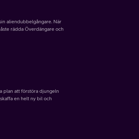
sin aliendubbelgångare. När
 måste rädda Överdängare och
a plan att förstöra djungeln
affa en helt ny bil och