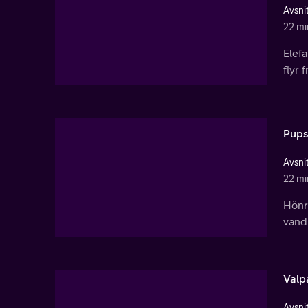
Avsnit
22 mi
Elefa
flyr 
Pups
Avsnit
22 mi
Hönr
vandr
Valp
Avsnit