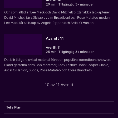
Avsnitt 10
29 min
Tillgänglig 3+ månader
Och som alltid är Lee Mack och David Mitchell blixtsnabba lagkaptener.
David Mitchell får sällskap av Jim Broadbent och Rose Matafeo medan
Lee Mack får sällskap av Angela Rippon och Ardal O'Hanlon.
Avsnitt 11
Avsnitt 11
25 min
Tillgänglig 3+ månader
Det blir tidigare ovisat material från den populära komedipanelshowen.
Bland gästerna finns Bob Mortimer, Lady Leshurr, John Cooper Clarke,
Ardal O'Hanlon, Suggs, Rose Matafeo och Gyles Brandreth.
10 av 11 Avsnitt
Telia Play