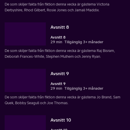
De som skiljer fakta från fiktion denna vecka är gästerna Victoria
Derbyshire, Rhod Gilbert, Rosie Jones och Jamali Maddix.
Avsnitt 8
Avsnitt 8
29 min
Tillgänglig 3+ månader
De som skiljer fakta från fiktion denna vecka är gästerna Raj Bisram,
Deborah Frances-White, Stephen Mulhern och Jenny Ryan.
Avsnitt 9
Avsnitt 9
29 min
Tillgänglig 3+ månader
De som skiljer fakta från fiktion denna vecka är gästerna Jo Brand, Sam
Quek, Bobby Seagull och Joe Thomas.
Avsnitt 10