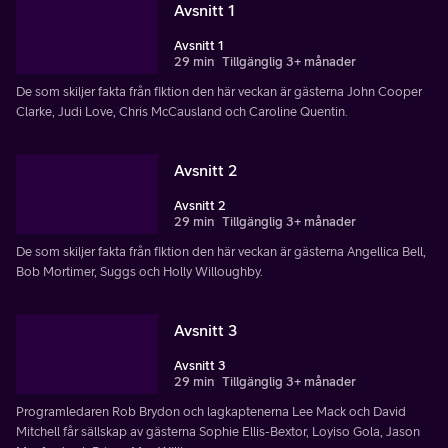
Avsnitt 1
Avsnitt 1
29 min
Tillgänglig 3+ månader
De som skiljer fakta från fiktion den här veckan är gästerna John Cooper
Clarke, Judi Love, Chris McCausland och Caroline Quentin.
Avsnitt 2
Avsnitt 2
29 min
Tillgänglig 3+ månader
De som skiljer fakta från fiktion den här veckan är gästerna Angellica Bell,
Bob Mortimer, Suggs och Holly Willoughby.
Avsnitt 3
Avsnitt 3
29 min
Tillgänglig 3+ månader
Programledaren Rob Brydon och lagkaptenerna Lee Mack och David
Mitchell får sällskap av gästerna Sophie Ellis-Bextor, Loyiso Gola, Jason