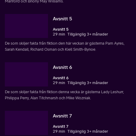
Manford och Briony May Williams.
Avsnitt 5
Avsnitt 5
29 min
Tillgänglig 3+ månader
De som skiljer fakta från fiktion den här veckan är gästerna Pam Ayres,
Sarah Kendall, Richard Osman och Kiell Smith-Bynoe.
Avsnitt 6
Avsnitt 6
29 min
Tillgänglig 3+ månader
De som skiljer fakta från fiktion denna vecka är gästerna Lady Leshurr,
Philippa Perry, Alan Titchmarsh och Mike Wozniak.
Avsnitt 7
Avsnitt 7
29 min
Tillgänglig 3+ månader