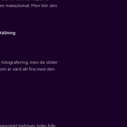
 en matautomat. Men blir den
tällning
a fotografering, men de stöter
om är värd att fira med den
gprojekt behöver hjälp från