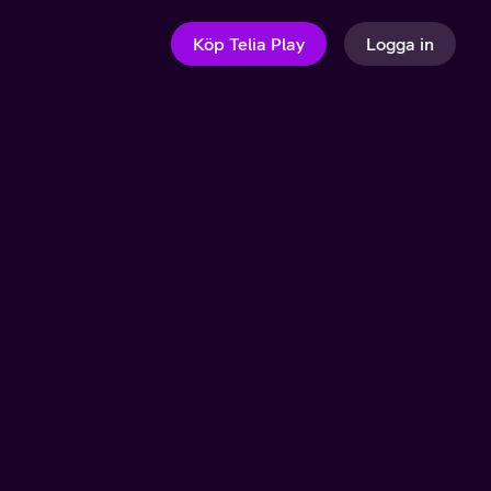
Köp Telia Play
Logga in