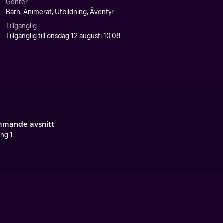
Genrer
Barn, Animerat, Utbildning, Äventyr
Tillgänglig
Tillgänglig till onsdag 12 augusti 10:08
mande avsnitt
ng 1