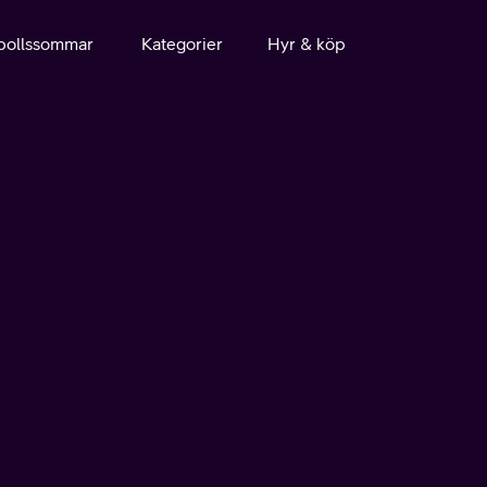
bollssommar
Kategorier
Hyr & köp