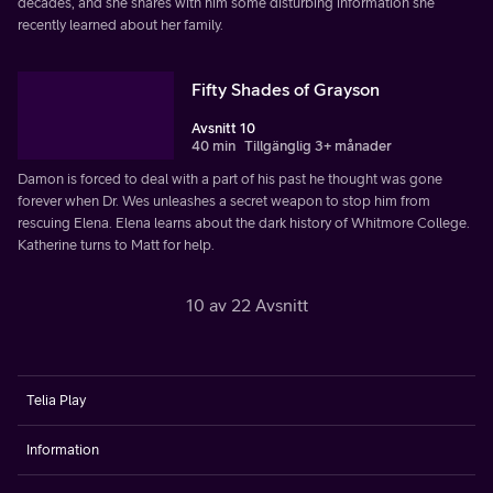
decades, and she shares with him some disturbing information she
recently learned about her family.
Fifty Shades of Grayson
Avsnitt 10
40 min
Tillgänglig 3+ månader
Damon is forced to deal with a part of his past he thought was gone
forever when Dr. Wes unleashes a secret weapon to stop him from
rescuing Elena. Elena learns about the dark history of Whitmore College.
Katherine turns to Matt for help.
10 av 22 Avsnitt
Telia Play
Information