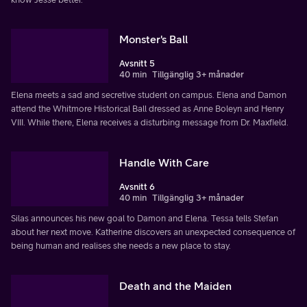
Monster's Ball
Avsnitt 5
40 min
Tillgänglig 3+ månader
Elena meets a sad and secretive student on campus. Elena and Damon
attend the Whitmore Historical Ball dressed as Anne Boleyn and Henry
VIII. While there, Elena receives a disturbing message from Dr. Maxfield.
Handle With Care
Avsnitt 6
40 min
Tillgänglig 3+ månader
Silas announces his new goal to Damon and Elena. Tessa tells Stefan
about her next move. Katherine discovers an unexpected consequence of
being human and realises she needs a new place to stay.
Death and the Maiden