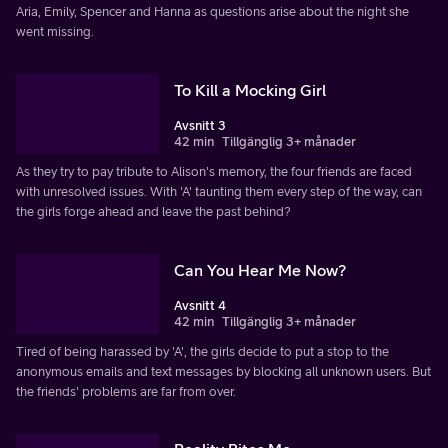
Aria, Emily, Spencer and Hanna as questions arise about the night she
went missing.
To Kill a Mocking Girl
Avsnitt 3
42 min
Tillgänglig 3+ månader
As they try to pay tribute to Alison's memory, the four friends are faced
with unresolved issues. With 'A' taunting them every step of the way, can
the girls forge ahead and leave the past behind?
Can You Hear Me Now?
Avsnitt 4
42 min
Tillgänglig 3+ månader
Tired of being harassed by 'A', the girls decide to put a stop to the
anonymous emails and text messages by blocking all unknown users. But
the friends' problems are far from over.