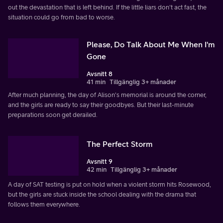
out the devastation that is left behind. If the little liars don't act fast, the
situation could go from bad to worse.
Please, Do Talk About Me When I'm
Gone
Avsnitt 8
41 min
Tillgänglig 3+ månader
After much planning, the day of Alison's memorial is around the corner,
and the girls are ready to say their goodbyes. But their last-minute
preparations soon get derailed.
The Perfect Storm
Avsnitt 9
42 min
Tillgänglig 3+ månader
A day of SAT testing is put on hold when a violent storm hits Rosewood,
but the girls are stuck inside the school dealing with the drama that
follows them everywhere.