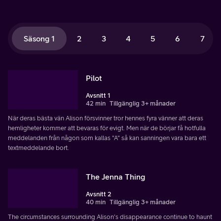
Säsong 1
2
3
4
5
6
7
Pilot
Avsnitt 1
42 min
Tillgänglig 3+ månader
När deras bästa vän Alison försvinner tror hennes fyra vänner att deras
hemligheter kommer att bevaras för evigt. Men när de börjar få hotfulla
meddelanden från någon som kallas "A" så kan sanningen vara bara ett
textmeddelande bort.
The Jenna Thing
Avsnitt 2
40 min
Tillgänglig 3+ månader
The circumstances surrounding Alison's disappearance continue to haunt