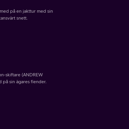
med på en jakttur med sin
ansvärt snett.
kinn-skiftare (ANDREW
å sin ägares fiender.