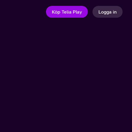
Köp Telia Play
Logga in