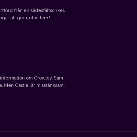
örd från en sädesfältscirkel.
ar att göra, utan feer!
information om Crowley. Sam
ka. Men Castiel är misstänksam.