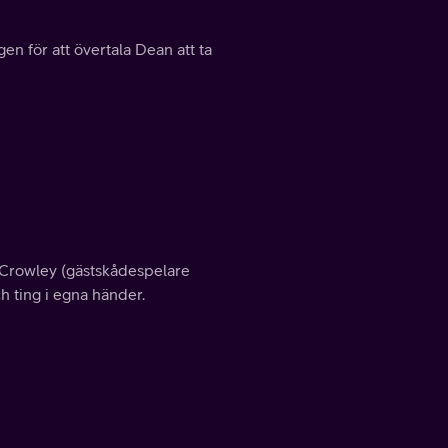
en för att övertala Dean att ta
Crowley (gästskådespelare
h ting i egna händer.