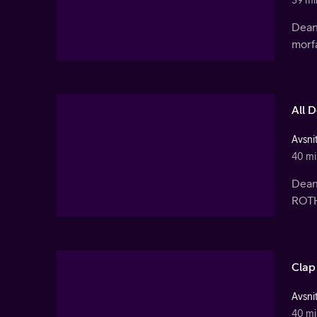
39 mi
Dean
morfa
All 
Avsnit
40 mi
Dean
ROTH
Clap
Avsnit
40 mi