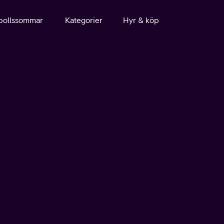
bollssommar
Kategorier
Hyr & köp