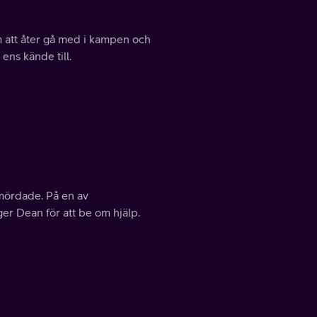
om att åter gå med i kampen och
 ens kände till.
 mördade. På en av
ger Dean för att be om hjälp.