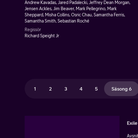
Andrew Kavadas, Jared Padalecki, Jeffrey Dean Morgan,
Jensen Ackles, Jim Beaver, Mark Pellegrino, Mark
Sheppard, Misha Collins, Osric Chau, Samantha Ferris,
Samantha Smith, Sebastian Roché
Regissör
Richard Speight Jr
1
2
3
4
5
Säsong 6
Exile
Avsnit