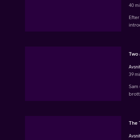
40 mi
Efter
intro
Two 
Avsnit
39 mi
Sam 
brott
The 
Avsnit