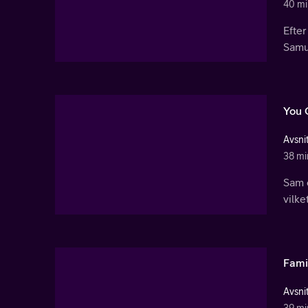
40 mi
Efter
Samu
You 
Avsnit
38 mi
Sam 
vilke
Fami
Avsnit