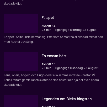
skadade djur.
Fulspel
Avsnitt 14
25 min
Tillgänglig till lördag 22 augusti
Loppet i Saint Lucie närmar sig. Eftersom Samantha är skadad räknar hon
med Rachel och Selig.
En ensam häst
Avsnitt 13
25 min
Tillgänglig till söndag 23 augusti
Lena, Anais, Angelo och Hugo delar alla samma intresse - hästar. På
Lenas farfars gamla ranch sköter de sina hästar och hjälper även andra
skadade djur.
Legenden om Bleka hingsten