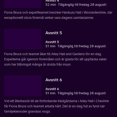
Avsnitt 4
52 min
Tillgänglig till fredag 28 augusti
Fiona Bruce och expertteamet besöker Hanbury Hall i Worcestershire, där
exceptionellt stora föremål verkar vara dagens samtalsämne.
Avsnitt 5
Avsnitt 5
51 min
Tillgänglig till fredag 28 augusti
Fiona Bruce och teamet åker till Arley Hall and Gardens för en dag.
Experterna går igenom föremålen och är glada för att upptäcka saker
som har tillbringat många år dolda från insyn.
Avsnitt 6
Avsnitt 6
51 min
Tillgänglig till fredag 28 augusti
Vid ett återbesök till de förtrollande trädgårdarna i Arley Hall i Cheshire
får Fiona Bruce och teamet arbeta hårt. Det är en dag full av fynd när
familjeklenoder granskas noga.