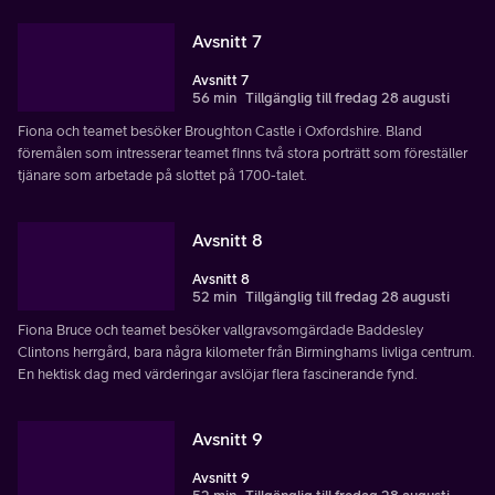
Avsnitt 7
Avsnitt 7
56 min
Tillgänglig till fredag 28 augusti
Fiona och teamet besöker Broughton Castle i Oxfordshire. Bland
föremålen som intresserar teamet finns två stora porträtt som föreställer
tjänare som arbetade på slottet på 1700-talet.
Avsnitt 8
Avsnitt 8
52 min
Tillgänglig till fredag 28 augusti
Fiona Bruce och teamet besöker vallgravsomgärdade Baddesley
Clintons herrgård, bara några kilometer från Birminghams livliga centrum.
En hektisk dag med värderingar avslöjar flera fascinerande fynd.
Avsnitt 9
Avsnitt 9