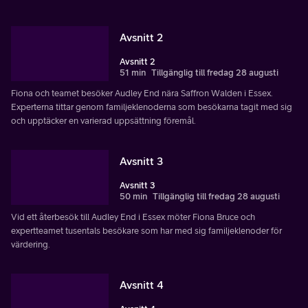
Avsnitt 2
Avsnitt 2
51 min
Tillgänglig till fredag 28 augusti
Fiona och teamet besöker Audley End nära Saffron Walden i Essex.
Experterna tittar genom familjeklenoderna som besökarna tagit med sig
och upptäcker en varierad uppsättning föremål.
Avsnitt 3
Avsnitt 3
50 min
Tillgänglig till fredag 28 augusti
Vid ett återbesök till Audley End i Essex möter Fiona Bruce och
expertteamet tusentals besökare som har med sig familjeklenoder för
värdering.
Avsnitt 4