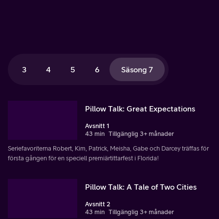
3
4
5
6
Säsong 7
Pillow Talk: Great Expectations
Avsnitt 1
43 min
Tillgänglig 3+ månader
Seriefavoriterna Robert, Kim, Patrick, Meisha, Gabe och Darcey träffas för
första gången för en speciell premiärtittarfest i Florida!
Pillow Talk: A Tale of Two Cities
Avsnitt 2
43 min
Tillgänglig 3+ månader