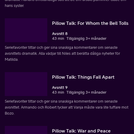
hans syster.
Pillow Talk: For Whom the Bell Tolls
Avsnitt 8
43 min
Tillgänglig 3+ månader
Seriefavoriter tittar och ger sina snaskiga kommentarer om senaste
avsnittets dramatik. Alla vädjar till Niles att berätta dåliga nyheter för
Matilda.
Pillow Talk: Things Fall Apart
Avsnitt 9
43 min
Tillgänglig 3+ månader
Seriefavoriter tittar och ger sina snaskiga kommentarer om senaste
avsnittet. Armando och Robert tycker att Vanja måste vara lite tuffare mot
Bozo.
Pillow Talk: War and Peace