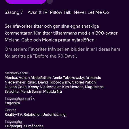
Säsong 7
Avsnitt 19: Pillow Talk: Never Let Me Go
Seriefavoriter tittar och ger sina egna snaskiga
kommentarer. Kim tittar tillsammans med sin B90-syster
Meisha. Gabe och Monica pratar nyårslöften.
Om serien: Favoriter från serien bjuder in er i deras hem
för att titta på ”Before the 90 Days”.
Medverkande
Monica, Adnan Abdelfattah, Annie Toborowsky, Armando
Niedermeier Rubio, David Toborowsky, Gabriel Pabon,
Joseph Coan, Kenny Niedermeier, Kim Menzies, Magdalena
Szlachta, Mahdi Sunny, Matilda Nti
Tillgängliga språk
Engelska
Genrer
Reality-TV, Relationer, Underhållning
Tillgänglig
Tillgänglig 3+ månader