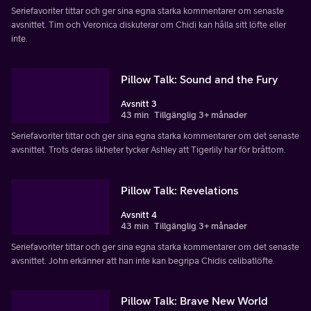
Seriefavoriter tittar och ger sina egna starka kommentarer om senaste
avsnittet. Tim och Veronica diskuterar om Chidi kan hålla sitt löfte eller
inte.
Pillow Talk: Sound and the Fury
Avsnitt 3
43 min
Tillgänglig 3+ månader
Seriefavoriter tittar och ger sina egna starka kommentarer om det senaste
avsnittet. Trots deras likheter tycker Ashley att Tigerlily har för bråttom.
Pillow Talk: Revelations
Avsnitt 4
43 min
Tillgänglig 3+ månader
Seriefavoriter tittar och ger sina egna starka kommentarer om det senaste
avsnittet. John erkänner att han inte kan begripa Chidis celibatlöfte.
Pillow Talk: Brave New World