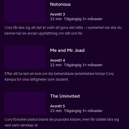
Notorious
Avsnitt 3
22 min
Tillgänglig 3+ månader
Cory får lära sig att det är svårt att göra det rätta - i synnerhet när alla du
känner har en annan uppfattning om rätt och fel.
Me and Mr. Joad
Avsnitt 4
22 min
Tillgänglig 3+ månader
Efter att ha läst en bok om illa behandlade lantarbetare börjar Cory
kämpa för sina rättigheter som student.
The Uninvited
Avsnitt 5
22 min
Tillgänglig 3+ månader
Cory försöker platsa bland de populära kidsen, men får istället lära sig
vad sann vänskap är.