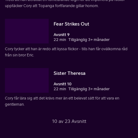
upptäcker Cory att Topanga fortfarande gillar honom.
Fear Strikes Out
Avsnitt 9
22 min
Tillgänglig 3+ månader
Cory tycker att han är redo att kyssa flickor - tills han får ovälkomna råd
från sin bror Eric.
Sister Theresa
Avsnitt 10
22 min
Tillgänglig 3+ månader
Cory får lära sig att det krävs mer än ett belevat sätt för att vara en
gentleman.
10 av 23 Avsnitt