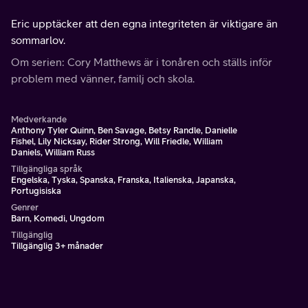
Eric upptäcker att den egna integriteten är viktigare än
sommarlov.
Om serien: Cory Matthews är i tonåren och ställs inför
problem med vänner, familj och skola.
Medverkande
Anthony Tyler Quinn, Ben Savage, Betsy Randle, Danielle
Fishel, Lily Nicksay, Rider Strong, Will Friedle, William
Daniels, William Russ
Tillgängliga språk
Engelska, Tyska, Spanska, Franska, Italienska, Japanska,
Portugisiska
Genrer
Barn, Komedi, Ungdom
Tillgänglig
Tillgänglig 3+ månader