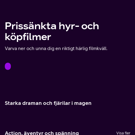
Prissänkta hyr- och
köpfilmer
Varva ner och unna dig en riktigt härlig filmkväll.
Starka draman och fjärilar i magen
Action, äventyr och spänning
Visa fler