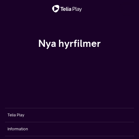
Viktigt meddelande
Nya hyrfilmer
Telia Play
Information