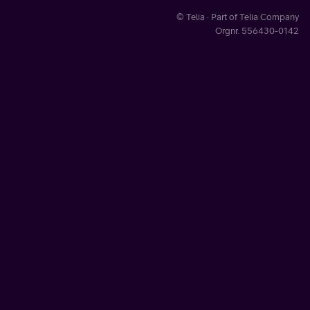
© Telia · Part of Telia Company
Orgnr. 556430-0142