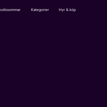
bollssommar
Kategorier
Hyr & köp