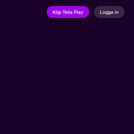
Köp Telia Play
Logga in