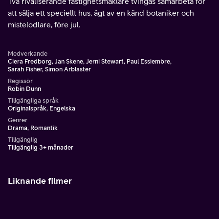
Två rivaliserande fastighetsmäklare tvingas samarbeta för
att sälja ett speciellt hus, ägt av en känd botaniker och
mistelodlare, före jul.
Medverkande
Ciera Fredborg, Jan Skene, Jerni Stewart, Paul Essiembre,
Sarah Fisher, Simon Arblaster
Regissör
Robin Dunn
Tillgängliga språk
Originalspråk, Engelska
Genrer
Drama, Romantik
Tillgänglig
Tillgänglig 3+ månader
Liknande filmer