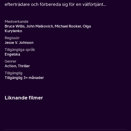
efterträdare och förbereda sig för en välförtjänt
pensionering. Hans sista uppdrag skulle bli enkelt.
Medverkande
Bruce Willis, John Malkovich, Michael Rooker, Olga
Kurylenko
Regissör
Jesse V. Johnson
Tillgängliga språk
Engelska
Genrer
Action, Thriller
Tillgänglig
Tillgänglig 3+ månader
Liknande filmer