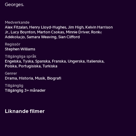
Georges.
Medverkande
Alex Fitzalan, Henry Lloyd-Hughes, Jim High, Kelvin Harrison
Jr., Lucy Boynton, Marton Csokas, Minnie Driver, Ronkẹ
Adékoluẹjo, Samara Weaving, Sian Clifford
Regissör
Stephen Williams
Tillgängliga språk
Engelska, Tyska, Spanska, Franska, Ungerska, Italienska,
Polska, Portugisiska, Turkiska
Genrer
Drama, Historia, Musik, Biografi
Tillgänglig
Tillgänglig 3+ månader
Liknande filmer