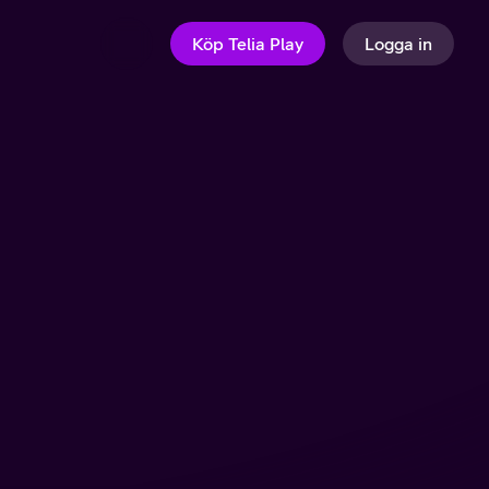
Köp Telia Play
Logga in