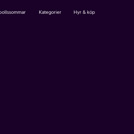
bollssommar
Kategorier
Hyr & köp