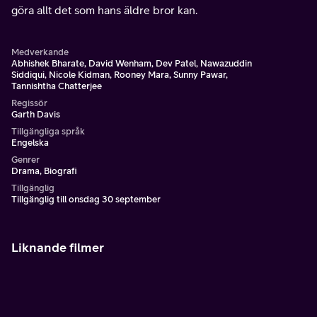
göra allt det som hans äldre bror kan.
Medverkande
Abhishek Bharate, David Wenham, Dev Patel, Nawazuddin
Siddiqui, Nicole Kidman, Rooney Mara, Sunny Pawar,
Tannishtha Chatterjee
Regissör
Garth Davis
Tillgängliga språk
Engelska
Genrer
Drama, Biografi
Tillgänglig
Tillgänglig till onsdag 30 september
Liknande filmer