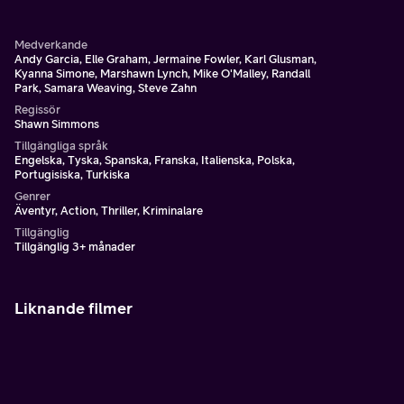
Medverkande
Andy Garcia, Elle Graham, Jermaine Fowler, Karl Glusman,
Kyanna Simone, Marshawn Lynch, Mike O'Malley, Randall
Park, Samara Weaving, Steve Zahn
Regissör
Shawn Simmons
Tillgängliga språk
Engelska, Tyska, Spanska, Franska, Italienska, Polska,
Portugisiska, Turkiska
Genrer
Äventyr, Action, Thriller, Kriminalare
Tillgänglig
Tillgänglig 3+ månader
Liknande filmer