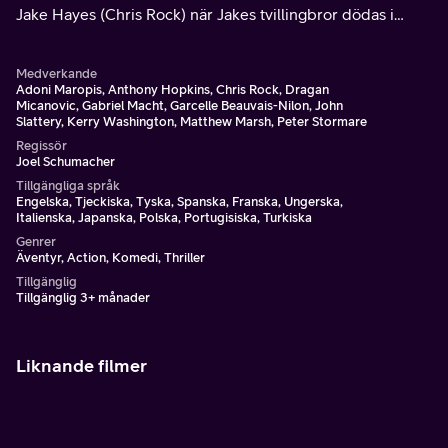
Jake Hayes (Chris Rock) när Jakes tvillingbror dödas i
tjänsten.
Medverkande
Adoni Maropis, Anthony Hopkins, Chris Rock, Dragan
Micanovic, Gabriel Macht, Garcelle Beauvais-Nilon, John
Slattery, Kerry Washington, Matthew Marsh, Peter Stormare
Regissör
Joel Schumacher
Tillgängliga språk
Engelska, Tjeckiska, Tyska, Spanska, Franska, Ungerska,
Italienska, Japanska, Polska, Portugisiska, Turkiska
Genrer
Äventyr, Action, Komedi, Thriller
Tillgänglig
Tillgänglig 3+ månader
Liknande filmer