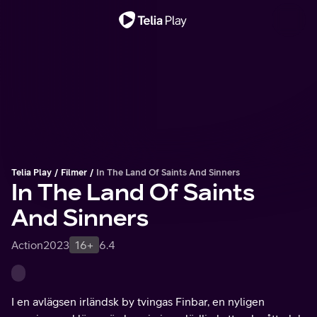
Viktigt meddelande
Telia Play
Filmer
In The Land Of Saints And Sinners
In The Land Of Saints
And Sinners
Action
2023
16+
6.4
I en avlägsen irländsk by tvingas Finbar, en nyligen