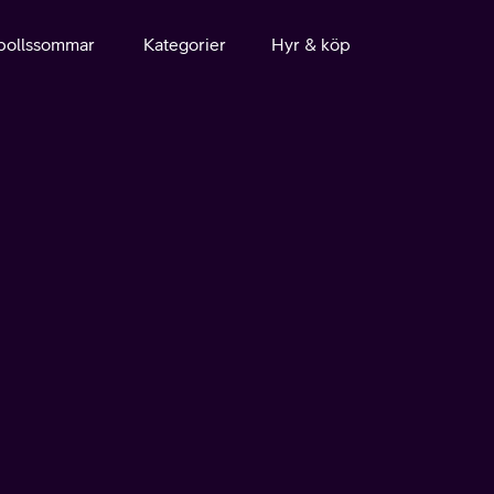
bollssommar
Kategorier
Hyr & köp