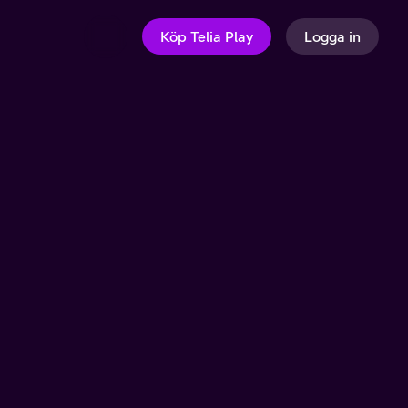
Köp Telia Play
Logga in