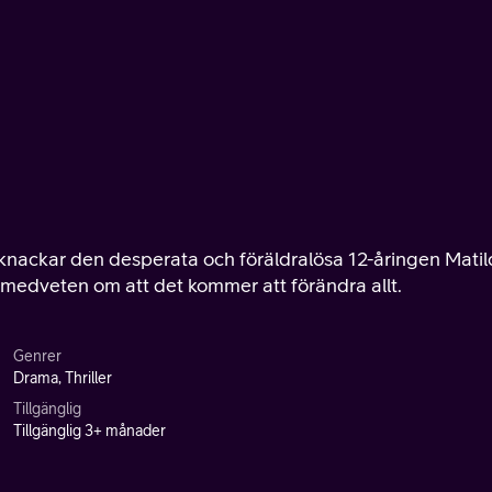
knackar den desperata och föräldralösa 12-åringen Mati
, medveten om att det kommer att förändra allt.
Genrer
Drama, Thriller
Tillgänglig
Tillgänglig 3+ månader