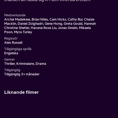
Medverkande
Archie Madekwe, Brian Niles, Cam Hicks, Cathy Bui, Chaize
Macklin, Daniel Zolghadri, Gene Hong, Greta Gould, Hannah
Christine Shetler, Havana Rose Liu, Jonas Gindin, Mikaela
Poon, Myra Turley
Regissör
Alex Russell
Tillgängliga språk
Engelska
Genrer
Thriller, Kriminalare, Drama
Tillgänglig
Tillgänglig 3+ månader
Liknande filmer