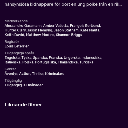
hänsynslösa kidnappare för bort en ung pojke från en rik
familj.
Medverkande
Alessandro Gassmann, Amber Valletta, François Berléand,
Hunter Clary, Jason Flemyng, Jason Statham, Kate Nauta,
Keith David, Matthew Modine, Shannon Briggs
Regissör
Louis Leterrier
Tillgängliga språk
Engelska, Tyska, Spanska, Franska, Ungerska, Indonesiska,
Italienska, Polska, Portugisiska, Thailändska, Turkiska
Genrer
Äventyr, Action, Thriller, Kriminalare
Tillgänglig
Tillgänglig 3+ månader
Liknande filmer