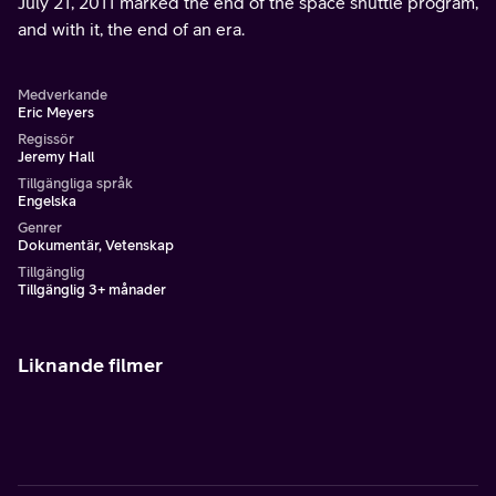
July 21, 2011 marked the end of the space shuttle program,
and with it, the end of an era.
Medverkande
Eric Meyers
Regissör
Jeremy Hall
Tillgängliga språk
Engelska
Genrer
Dokumentär, Vetenskap
Tillgänglig
Tillgänglig 3+ månader
Liknande filmer