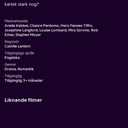
kärlek stark nog?
Medverkande
Arielle Kebbel, Chance Perdomo, Hero Fiennes Tiffin,
Josephine Langford, Louise Lombard, Mira Sorvino, Rob
Estes, Stephen Moyer
Regissör
Castille Landon
Tillgängliga språk
Engelska
Genrer
Drama, Romantik
Tillgänglig
Tillgänglig 3+ månader
Liknande filmer