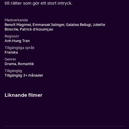
till rätter som gör ett stort intryck.
Medverkande
Benoît Magimel, Emmanuel Salinger, Galatea Bellugi, Juliette
Binoche, Patrick d'Assumçao
Regissör
Anh Hung Tran
Tillgängliga språk
Franska
Genrer
Drama, Romantik
Tillgänglig
Tillgänglig 3+ månader
Liknande filmer