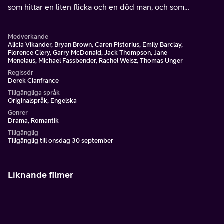
som hittar en liten flicka och en död man, och som
uppfostrar flickan som sin egen.
Medverkande
Alicia Vikander, Bryan Brown, Caren Pistorius, Emily Barclay,
Florence Clery, Garry McDonald, Jack Thompson, Jane
Menelaus, Michael Fassbender, Rachel Weisz, Thomas Unger
Regissör
Derek Cianfrance
Tillgängliga språk
Originalspråk, Engelska
Genrer
Drama, Romantik
Tillgänglig
Tillgänglig till onsdag 30 september
Liknande filmer