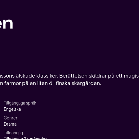
en
sons älskade klassiker. Berättelsen skildrar på ett magis
farmor på en liten ö i finska skärgården.
Tillgängliga språk
Engelska
Genrer
Drama
Tillgänglig