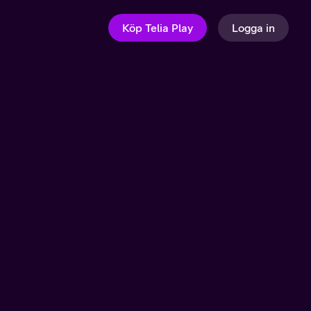
Köp Telia Play
Logga in