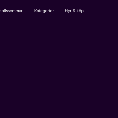
bollssommar
Kategorier
Hyr & köp