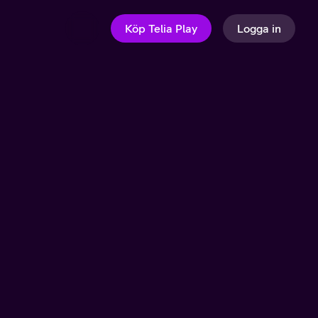
Köp Telia Play
Logga in