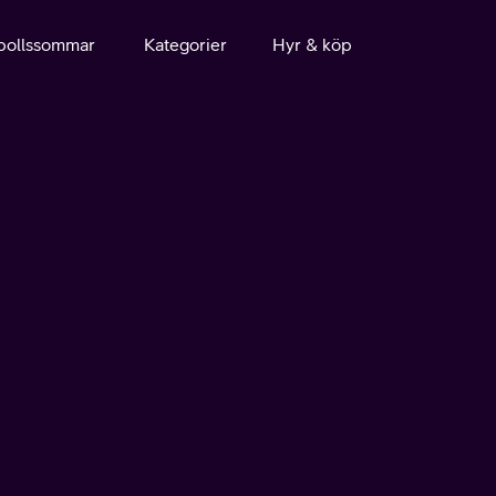
bollssommar
Kategorier
Hyr & köp