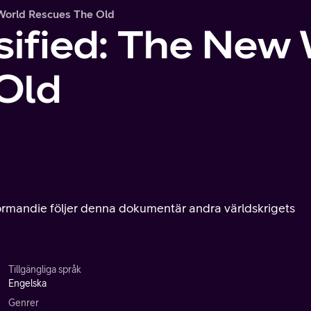
World Rescues The Old
ified: The New
Old
 Normandie följer denna dokumentär andra världskrigets
Tillgängliga språk
Engelska
Genrer