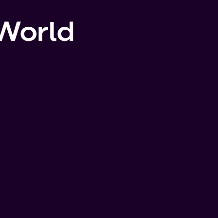
 World