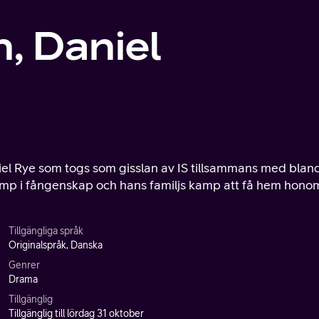
, Daniel
el Rye som togs som gisslan av IS tillsammans med blan
amp i fångenskap och hans familjs kamp att få hem hono
Tillgängliga språk
Originalspråk, Danska
Genrer
Drama
Tillgänglig
Tillgänglig till lördag 31 oktober