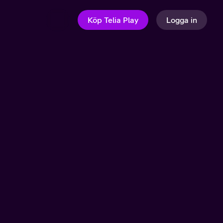
Köp Telia Play
Logga in