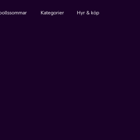
bollssommar
Kategorier
Hyr & köp