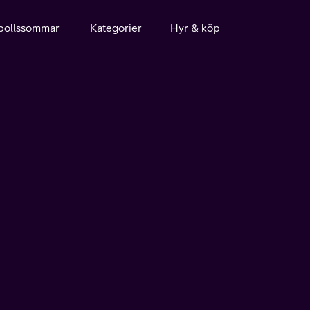
bollssommar
Kategorier
Hyr & köp