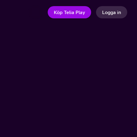
Köp Telia Play
Logga in