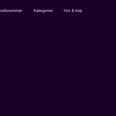
bollssommar
Kategorier
Hyr & köp