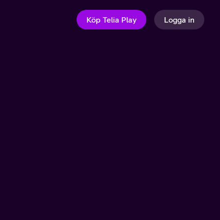
Köp Telia Play
Logga in