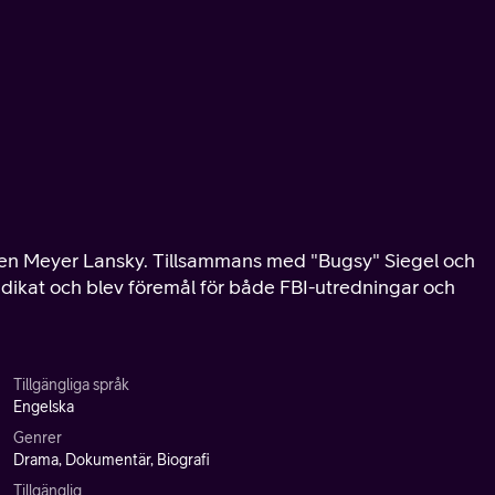
sen Meyer Lansky. Tillsammans med "Bugsy" Siegel och
dikat och blev föremål för både FBI-utredningar och
Tillgängliga språk
Engelska
Genrer
Drama, Dokumentär, Biografi
Tillgänglig