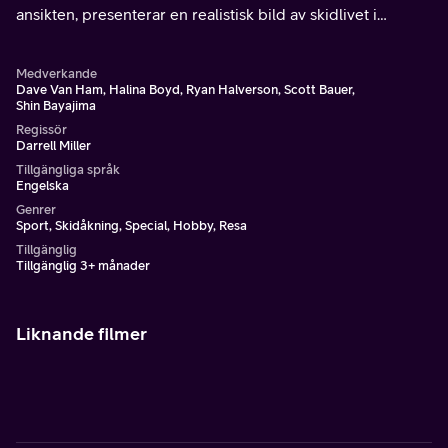
ansikten, presenterar en realistisk bild av skidlivet i
Jackson Hole.
Medverkande
Dave Van Ham, Halina Boyd, Ryan Halverson, Scott Bauer,
Shin Bayajima
Regissör
Darrell Miller
Tillgängliga språk
Engelska
Genrer
Sport, Skidåkning, Special, Hobby, Resa
Tillgänglig
Tillgänglig 3+ månader
Liknande filmer