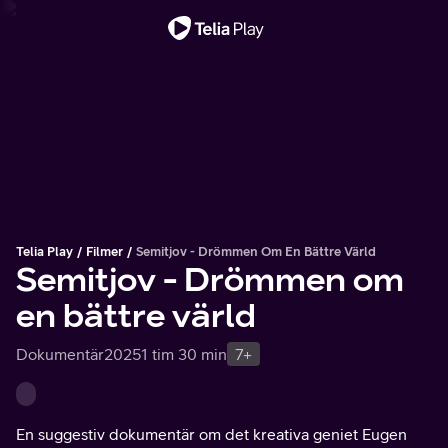
Viktigt meddelande
Telia Play
Filmer
Semitjov - Drömmen Om En Bättre Värld
Semitjov - Drömmen om
en bättre värld
Dokumentär
2025
1 tim 30 min
7+
En suggestiv dokumentär om det kreativa geniet Eugen