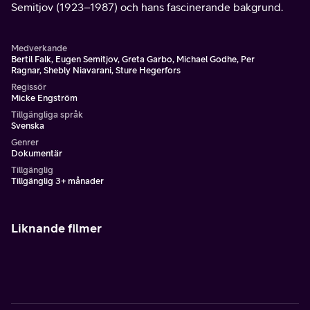
Semitjov (1923–1987) och hans fascinerande bakgrund.
Medverkande
Bertil Falk, Eugen Semitjov, Greta Garbo, Michael Godhe, Per
Ragnar, Shebly Niavarani, Sture Hegerfors
Regissör
Micke Engström
Tillgängliga språk
Svenska
Genrer
Dokumentär
Tillgänglig
Tillgänglig 3+ månader
Liknande filmer