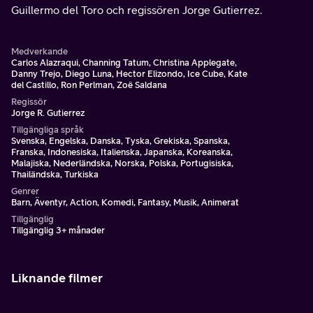
Guillermo del Toro och regissören Jorge Gutierrez.
Medverkande
Carlos Alazraqui, Channing Tatum, Christina Applegate,
Danny Trejo, Diego Luna, Hector Elizondo, Ice Cube, Kate
del Castillo, Ron Perlman, Zoë Saldana
Regissör
Jorge R. Gutierrez
Tillgängliga språk
Svenska, Engelska, Danska, Tyska, Grekiska, Spanska,
Franska, Indonesiska, Italienska, Japanska, Koreanska,
Malajiska, Nederländska, Norska, Polska, Portugisiska,
Thailändska, Turkiska
Genrer
Barn, Äventyr, Action, Komedi, Fantasy, Musik, Animerat
Tillgänglig
Tillgänglig 3+ månader
Liknande filmer