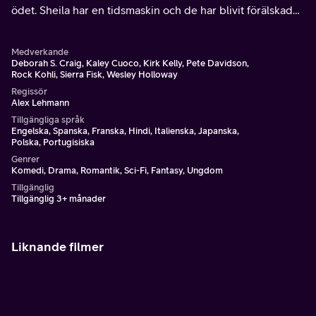
ödet. Sheila har en tidsmaskin och de har blivit förälskade
om och om igen.
Medverkande
Deborah S. Craig, Kaley Cuoco, Kirk Kelly, Pete Davidson,
Rock Kohli, Sierra Fisk, Wesley Holloway
Regissör
Alex Lehmann
Tillgängliga språk
Engelska, Spanska, Franska, Hindi, Italienska, Japanska,
Polska, Portugisiska
Genrer
Komedi, Drama, Romantik, Sci-Fi, Fantasy, Ungdom
Tillgänglig
Tillgänglig 3+ månader
Liknande filmer